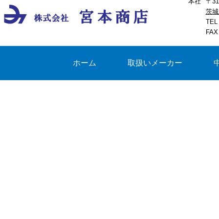
本社
〒31
茨城
TEL
FAX
ホーム
取扱いメーカー